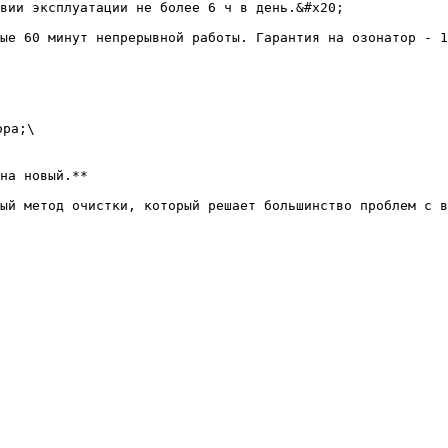
вии эксплуатации не более 6 ч в день.&#x20;

ые 60 минут непрерывной работы. Гарантия на озонатор - 1
ра;\

на новый.**
