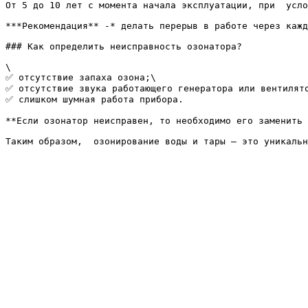
От 5 до 10 лет с момента начала эксплуатации, при  усло
***Рекомендация** -* делать перерыв в работе через кажд
### Как определить неисправность озонатора?

\

✅ отсутствие запаха озона;\

✅ отсутствие звука работающего генератора или вентилято
✅ слишком шумная работа прибора.

**Если озонатор неисправен, то необходимо его заменить 