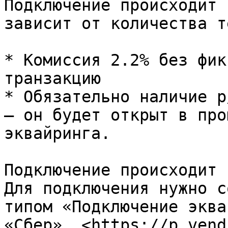
Подключение происходит 
зависит от количества т
* Комиссия 2.2% без фик
транзакцию

* Обязательно наличие р
– он будет открыт в про
эквайринга.

Подключение происходит 
Для подключения нужно с
типом «Подключение эква
«Сбер». <https://p.vend