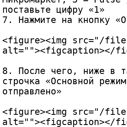
поставьте цифру «1»

7. Нажмите на кнопку «О
<figure><img src="/file
alt=""><figcaption></fi
8. После чего, ниже в т
строчка «Основной режим
отправлено»

<figure><img src="/file
alt=""><figcaption></fi