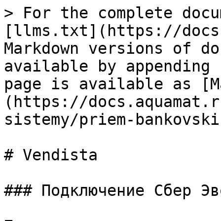
> For the complete docu
[llms.txt](https://docs
Markdown versions of do
available by appending 
page is available as [M
(https://docs.aquamat.r
sistemy/priem-bankovski
# Vendista

### Подключение Сбер Эв