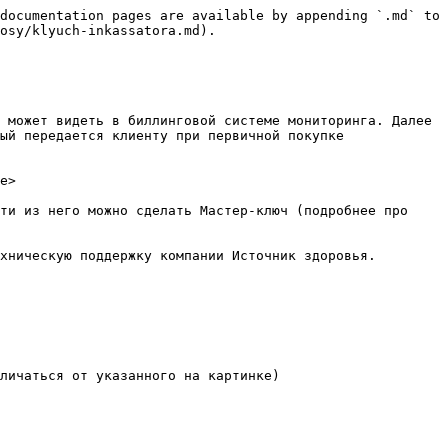
documentation pages are available by appending `.md` to 
osy/klyuch-inkassatora.md).

 может видеть в биллинговой системе мониторинга. Далее 
ый передается клиенту при первичной покупке 
e>

ти из него можно сделать Мастер-ключ (подробнее про 
хническую поддержку компании Источник здоровья.

личаться от указанного на картинке)
