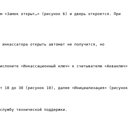
м «Замок открыт…» (рисунок 6) и дверь откроется. При 
 инкассатора открыть автомат не получится, но 
ислоните «Инкассационный ключ» к считывателю «Акваключ» 
т 18 до 30 (рисунок 10), далее «Инициализация» (рисунок 