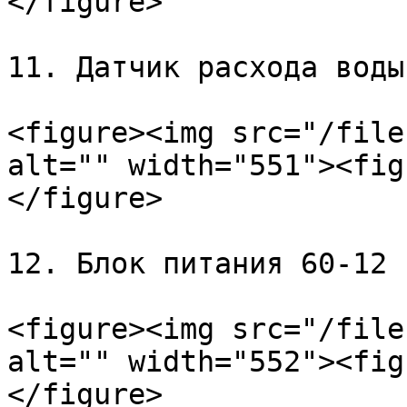
</figure>

11. Датчик расхода воды
<figure><img src="/file
alt="" width="551"><fig
</figure>

12. Блок питания 60-12 
<figure><img src="/file
alt="" width="552"><fig
</figure>
