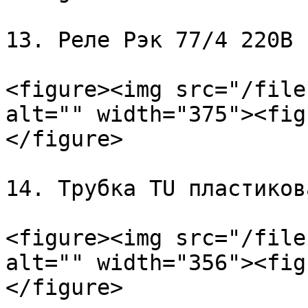
13. Реле Рэк 77/4 220В

<figure><img src="/file
alt="" width="375"><fig
</figure>

14. Трубка TU пластиков
<figure><img src="/file
alt="" width="356"><fig
</figure>
