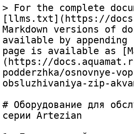
> For the complete docu
[llms.txt](https://docs
Markdown versions of do
available by appending 
page is available as [M
(https://docs.aquamat.r
podderzhka/osnovnye-vop
obsluzhivaniya-zip-akva
# Оборудование для обсл
серии Artezian
