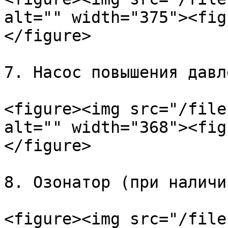
alt="" width="375"><fig
</figure>

7. Насос повышения давле
<figure><img src="/file
alt="" width="368"><fig
</figure>

8. Озонатор (при наличии
<figure><img src="/file