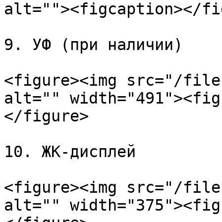
alt=""><figcaption></fi
9. УФ (при наличии)

<figure><img src="/file
alt="" width="491"><fig
</figure>

10. ЖК-дисплей

<figure><img src="/file
alt="" width="375"><fig