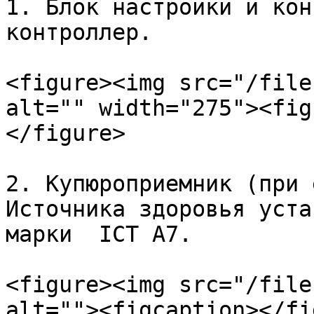
1. Блок настройки и кон
контроллер.

<figure><img src="/file
alt="" width="275"><fig
</figure>

2. Купюроприемник (при 
Источника здоровья уста
марки  ICT A7.

<figure><img src="/file
alt=""><figcaption></fi