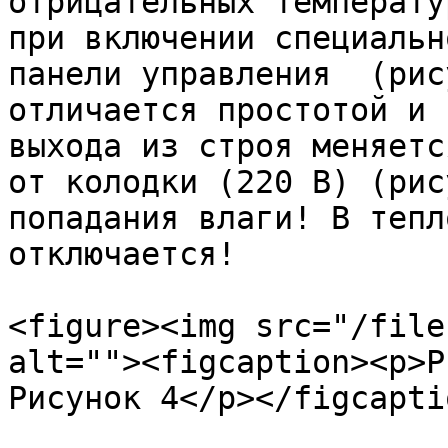
отрицательных температу
при включении специальн
панели управления  (рис
отличается простотой и 
выхода из строя меняетс
от колодки (220 В) (рис
попадания влаги! В тепл
отключается!

<figure><img src="/file
alt=""><figcaption><p>Р
Рисунок 4</p></figcapti