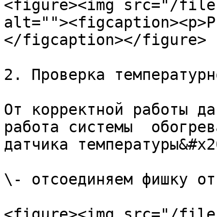
<figure><img src="/file
alt=""><figcaption><p>Р
</figcaption></figure>

2. Проверка температурн
От корректной работы да
работа системы  обогрев
датчика температуры&#x20
\- отсоединяем фишку от
<figure><img src="/file