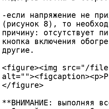
-если напряжение не при
(рисунок 8), то необход
причину: отсутствует пи
кнопка включения обогре
другие.

<figure><img src="/file
alt=""><figcaption><p>Р
</figure>

**ВНИМАНИЕ: выполняя вс