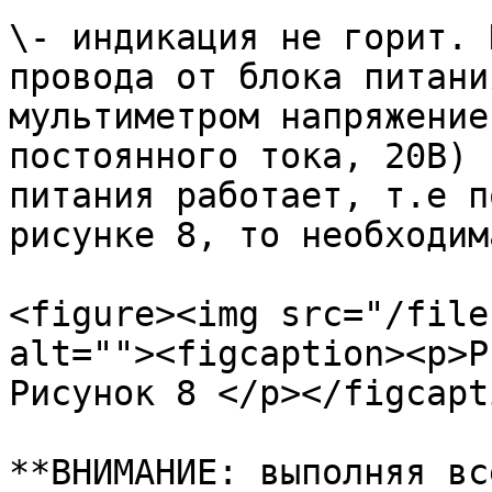
\- индикация не горит. 
провода от блока питани
мультиметром напряжение
постоянного тока, 20В) 
питания работает, т.е п
рисунке 8, то необходим
<figure><img src="/file
alt=""><figcaption><p>Р
Рисунок 8 </p></figcapt
**ВНИМАНИЕ: выполняя вс