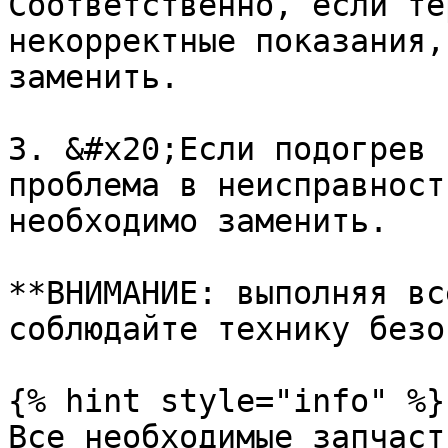
Соответственно, если те
некорректные показания,
заменить.

3. &#x20;Если подогрев 
проблема в неисправност
необходимо заменить.

**ВНИМАНИЕ: выполняя вс
соблюдайте технику безо
{% hint style="info" %}

Все необходимые запчаст