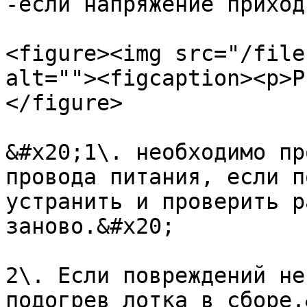
-если напряжение приход
<figure><img src="/file
alt=""><figcaption><p>Р
</figure>

&#x20;1\. необходимо пр
провода питания, если п
устранить и проверить р
заново.&#x20;

2\. Если повреждений не
подогрев лотка в сборе.