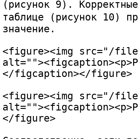
(рисунок 9). Корректные
таблице (рисунок 10) пр
значение.

<figure><img src="/file
alt=""><figcaption><p>Р
</figcaption></figure>

<figure><img src="/file
alt=""><figcaption><p>Р
</figure>
