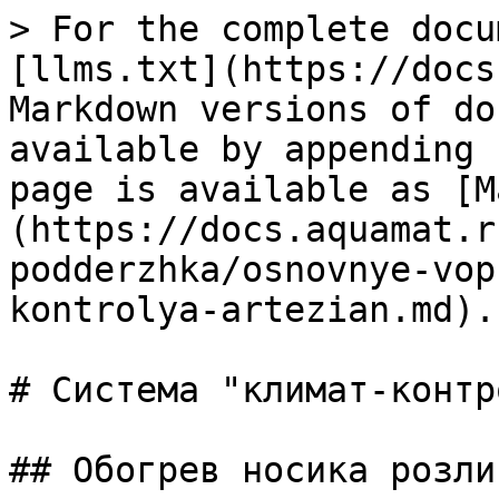
> For the complete docu
[llms.txt](https://docs
Markdown versions of do
available by appending 
page is available as [M
(https://docs.aquamat.r
podderzhka/osnovnye-vop
kontrolya-artezian.md).

# Система "климат-контр
## Обогрев носика розли