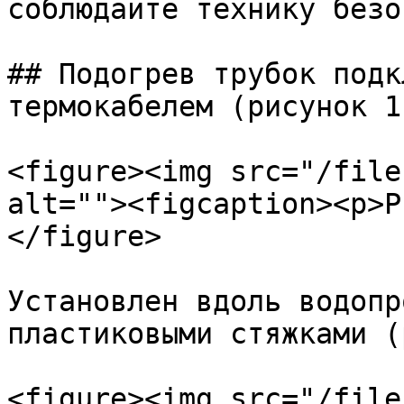
соблюдайте технику безо
## Подогрев трубок подк
термокабелем (рисунок 1)
<figure><img src="/file
alt=""><figcaption><p>Р
</figure>

Установлен вдоль водопр
пластиковыми стяжками (
<figure><img src="/file