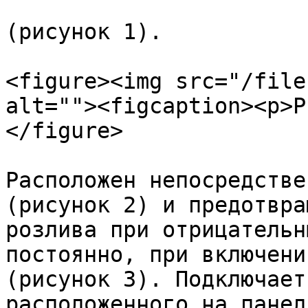
(рисунок 1).

<figure><img src="/file
alt=""><figcaption><p>Р
</figure>

Расположен непосредстве
(рисунок 2) и предотвра
розлива при отрицательн
постоянно, при включении
(рисунок 3). Подключает
расположенного на панел